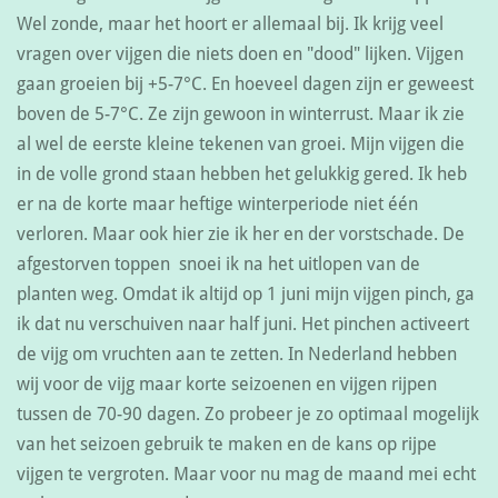
Wel zonde, maar het hoort er allemaal bij. Ik krijg veel
vragen over vijgen die niets doen en "dood" lijken. Vijgen
gaan groeien bij +5-7°C. En hoeveel dagen zijn er geweest
boven de 5-7°C. Ze zijn gewoon in winterrust. Maar ik zie
al wel de eerste kleine tekenen van groei. Mijn vijgen die
in de volle grond staan hebben het gelukkig gered. Ik heb
er na de korte maar heftige winterperiode niet één
verloren. Maar ook hier zie ik her en der vorstschade. De
afgestorven toppen snoei ik na het uitlopen van de
planten weg. Omdat ik altijd op 1 juni mijn vijgen pinch, ga
ik dat nu verschuiven naar half juni. Het pinchen activeert
de vijg om vruchten aan te zetten. In Nederland hebben
wij voor de vijg maar korte seizoenen en vijgen rijpen
tussen de 70-90 dagen. Zo probeer je zo optimaal mogelijk
van het seizoen gebruik te maken en de kans op rijpe
vijgen te vergroten. Maar voor nu mag de maand mei echt