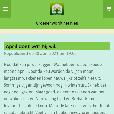
Ga
direct
naar
Groener wordt het niet!
de
hoofdinhoud
April doet wat hij wil.
Gepubliceerd op 30 april 2021 om 19:00
Nou dat kun je wel zeggen. Wat hebben we een koude
maand april. Door de kou worden de vijgen maar
langzaam wakker en lopen nauwelijks of zelfs niet uit.
Sommige vijgen zijn gewoon nog in winterrust. Ik heb dat
nog nooit gezien. Maar goed, de eerste tekenen van het
ontwaken zijn er. Nieuw jong blad en Brebas komen
tevoorschijn uit de knop. Maar de late nachtvorst heeft ook
schade gebracht. Veel vijgen hebben ingevroren toppen.