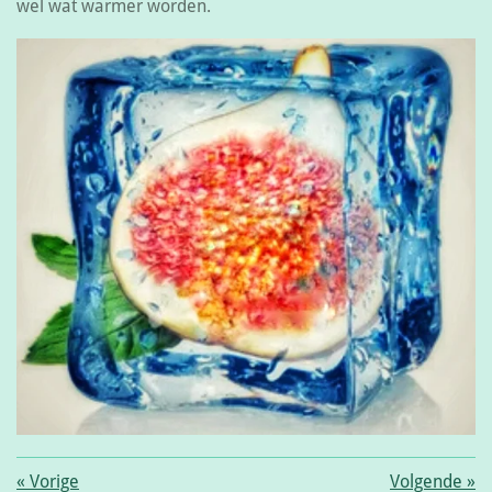
wel wat warmer worden.
«
Vorige
Volgende
»