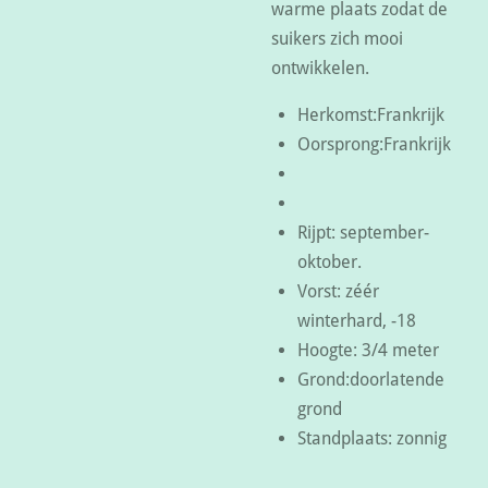
warme plaats zodat de
suikers zich mooi
ontwikkelen.
Herkomst:Frankrijk
Oorsprong:Frankrijk
Rijpt: september-
oktober.
Vorst: zéér
winterhard, -18
Hoogte: 3/4 meter
Grond:doorlatende
grond
Standplaats: zonnig