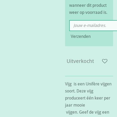
wanneer dit product
weer op voorraad is.
Verzenden
Uitverkocht
Vijg is een Unifère vijgen
soort. Deze vijg
produceert één keer per
jaar mooie
vijgen. Geef de vijg een