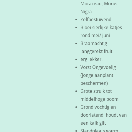
Moraceae, Morus
Nigra
Zelfbestuivend
Bloei sierlijke katjes
rond mei/ juni
Braamachtig
langgerekt fruit
erg lekker.
Vorst Ongevoelig
(jonge aanplant
beschermen)
Grote struik tot
middelhoge boom
Grond vochtig en
doorlatend, houdt van
een kalk gift
Standplaats warm,