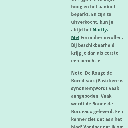
hoog en het aanbod
beperkt. En zijn ze
uitverkocht, kun je
altijd het
Notify-
Me!
Formulier invullen.
Bij beschikbaarheid
krijg je dan als eerste
een berichtje.
Note. De Rouge de
Boredeaux (Pastilière is
synoniem)wordt vaak
aangeboden. Vaak
wordt de Ronde de
Bordeaux geleverd. Een
kenner ziet dat aan het
blad! Vandaar dat ik om