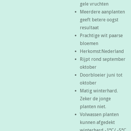
gele vruchten
Meerdere aanplanten
geeft betere oogst
resultaat
Prachtige wit paarse
bloemen
Herkomst:Nederland
Rijpt rond september
oktober
Doorbloeier juni tot
oktober
Matig winterhard.
Zeker de jonge
planten niet.
Volwassen planten
kunnen afgedekt
winterhard -1°C/ -5°C