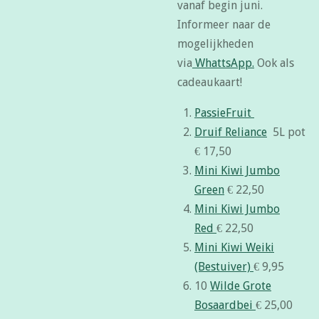
vanaf begin juni.
Informeer naar de
mogelijkheden
via
WhattsApp.
Ook als
cadeaukaart!
PassieFruit
Druif Reliance
5L pot
€ 17,50
Mini Kiwi Jumbo
Green
€ 22,50
Mini Kiwi Jumbo
Red
€ 22,50
Mini Kiwi Weiki
(Bestuiver)
€ 9,95
10
Wilde Grote
Bosaardbei
€ 25,00