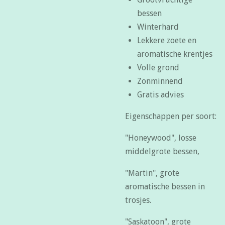
bessen
Winterhard
Lekkere zoete en
aromatische krentjes
Volle grond
Zonminnend
Gratis advies
Eigenschappen per soort:
"Honeywood", losse
middelgrote bessen,
"Martin", grote
aromatische bessen in
trosjes.
"Saskatoon", grote