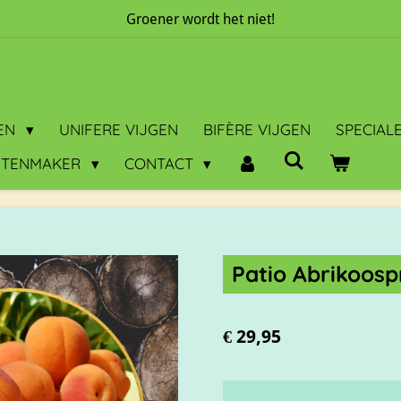
Groener wordt het niet!
GEN
UNIFERE VIJGEN
BIFÈRE VIJGEN
SPECIAL
NTENMAKER
CONTACT
Patio Abrikoos
€ 29,95