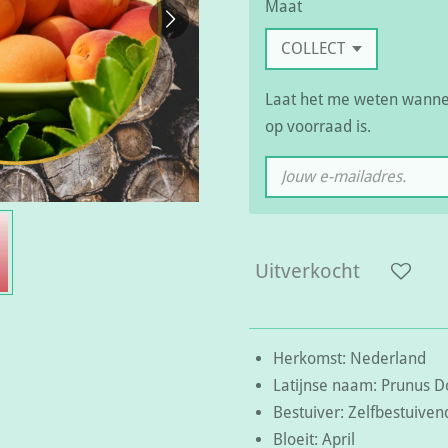
Maat
Laat het me weten wannee
op voorraad is.
Uitverkocht
Herkomst: Nederland
Latijnse naam: Prunus D
Bestuiver: Zelfbestuive
Bloeit: April