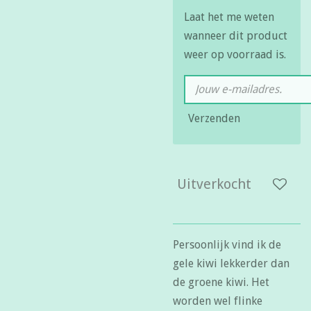
Laat het me weten
wanneer dit product
weer op voorraad is.
Verzenden
Uitverkocht
Persoonlijk vind ik de
gele kiwi lekkerder dan
de groene kiwi. Het
worden wel flinke